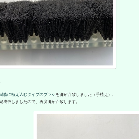
報
樹脂に植え込むタイプのブラシ
を御紹介致しました（手植え）。
完成致しましたので、再度御紹介致します。