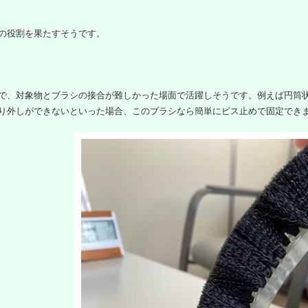
の役割を果たすそうです。
】
で、対象物とブラシの接合が難しかった場面で活躍しそうです。例えば円筒
り外しができないといった場合、このブラシなら簡単にビス止めで固定でき