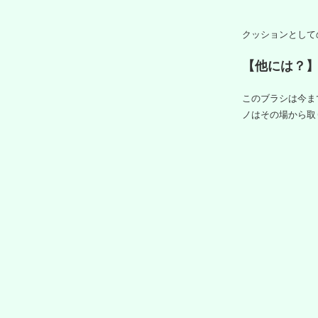
クッションとして
【他には？
このブラシは今ま
ノはその場から取