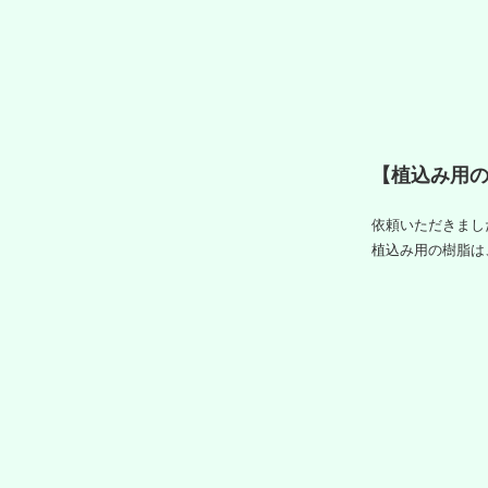
【植込み用
依頼いただきまし
植込み用の樹脂は