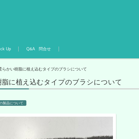
ick Up
Q&A 問合せ
柔らかい樹脂に植え込むタイプのブラシについて
樹脂に植え込むタイプのブラシについて
の製品について