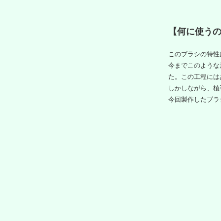
【何に使う
このブラシの特性
今までこのような
た。この工程には
しかしながら、植
今回製作したブラ