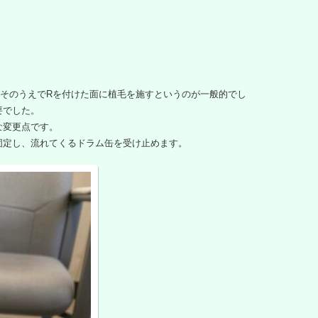
そのうえでRを付けた面に植毛を施すというのが一般的でし
要でした。
な変更点です。
固定し、流れてくるドラム缶を受け止めます。