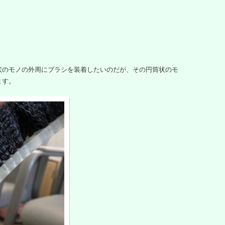
状のモノの外周にブラシを装着したいのだが、その円筒状のモ
ます。