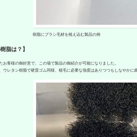
樹脂にブラシ毛材を植え込む製品の例
の樹脂は？】
たお客様の御好意で、この場で製品の御紹介が可能になりました。
、ウレタン樹脂で硬質ゴム同様、植毛に必要な強度はありつつもしなやかに