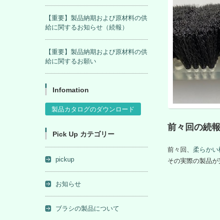
【重要】製品納期および原材料の供
給に関するお知らせ（続報）
【重要】製品納期および原材料の供
給に関するお願い
Infomation
製品カタログのダウンロード
前々回の続
Pick Up カテゴリー
前々回、
柔らかい
pickup
その実際の製品が
お知らせ
ブラシの製品について