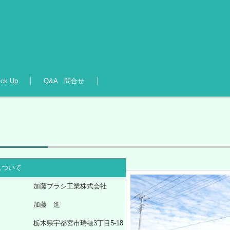
ick Up
Q&A 問合せ
について
加藤ブラシ工業株式会社
加藤 進
栃木県宇都宮市瑞穂3丁目5-18