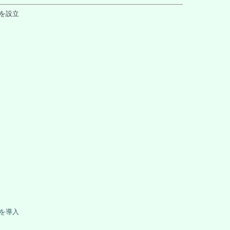
所を設立
）を導入