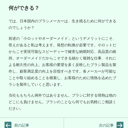
何ができる？
では、日本国内のブラシメーカーは、生き残るために何ができる
のでしょうか？
前述の「小ロットやオーダーメイド」というデメリットにこそ、
答えがあると私は考えます。発想の転換が必要です。小ロットだ
からこそ実現可能なスピーディーで確実な納期対応、高品質の維
持。オーダーメイドだからこそできる細かく複雑な仕事、それに
よる耐久性の向上。お客様の要望を多く反映したブラシ製品を製
作し、顧客満足度の向上を目指すべきです。各メーカーが可能な
ことや取り組めることを模索し、お客様のために情熱を込めたブ
ラシを製作していくと思います。
当社ももちろん例外ではありません。ブラシに対する情熱は他の
どこにも負けません。ブラシのことなら何でもお気軽にご相談く
ださい。
前の記事
次の記事