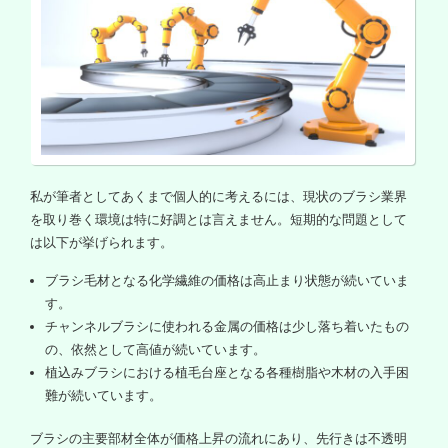
私が筆者としてあくまで個人的に考えるには、現状のブラシ業界
を取り巻く環境は特に好調とは言えません。短期的な問題として
は以下が挙げられます。
ブラシ毛材となる化学繊維の価格は高止まり状態が続いていま
す。
チャンネルブラシに使われる金属の価格は少し落ち着いたもの
の、依然として高値が続いています。
植込みブラシにおける植毛台座となる各種樹脂や木材の入手困
難が続いています。
ブラシの主要部材全体が価格上昇の流れにあり、先行きは不透明