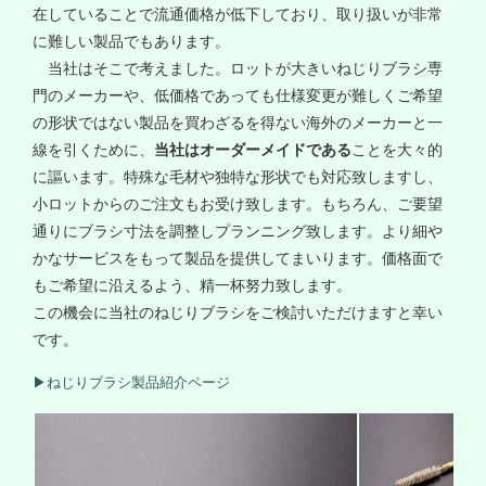
在していることで流通価格が低下しており、取り扱いが非常
に難しい製品でもあります。
当社はそこで考えました。ロットが大きいねじりブラシ専
門のメーカーや、低価格であっても仕様変更が難しくご希望
の形状ではない製品を買わざるを得ない海外のメーカーと一
線を引くために、
当社はオーダーメイドである
ことを大々的
に謳います。特殊な毛材や独特な形状でも対応致しますし、
小ロットからのご注文もお受け致します。もちろん、ご要望
通りにブラシ寸法を調整しプランニング致します。より細や
かなサービスをもって製品を提供してまいります。価格面で
もご希望に沿えるよう、精一杯努力致します。
この機会に当社のねじりブラシをご検討いただけますと幸い
です。
▶ねじりブラシ製品紹介ページ