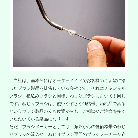
当社は、基本的にはオーダーメイドでお客様のご要望に沿
ったブラシ製品を提供している会社です。それはチャンネル
ブラシ、植込みブラシと同様、ねじりブラシにおいても同じ
です。ねじりブラシは、使いやすさや価格帯、消耗品である
というブラシ製品の立ち位置からも、ご相談やご注文を多く
いただいている製品になります。
ただ、ブラシメーカーとしては、海外からの低価格帯のねじ
りブラシの流入や、ねじりブラシ専門のブラシメーカーが存