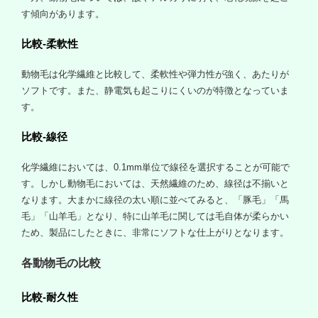
す傾向があります。
比較-柔軟性
動物毛は化学繊維と比較して、柔軟性や弾力性が強く、あたりが
ソフトです。また、静電気も起こりにくいのが特徴となっていま
す。
比較-線径
化学繊維においては、0.1mm単位で線径を選択することが可能で
す。しかし動物毛においては、天然繊維のため、線径は不揃いと
なります。大まかに線径の太い順に並べてみると、「豚毛」「馬
毛」「山羊毛」となり、特に山羊毛に関しては毛自体が柔らかい
ため、製品にしたときに、非常にソフトな仕上がりとなります。
各動物毛の比較
比較-耐久性