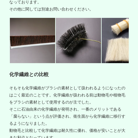
なっております。
その他に関しては別途お問い合わせください。
化学繊維との比較
そもそも化学繊維がブラシの素材として扱われるようになったの
はごく最近のことです。化学繊維が扱われる前は動物毛や植物毛
をブラシの素材として使用するのが主でした。
そこに石油由来の化学繊維が発明され、一番のメリットである
「腐らない」という点が評価され、衛生面から化学繊維に移行す
るようになりました。
動物毛と比較して化学繊維は耐久性に優れ、価格が安いことが大
きな利点となっています。