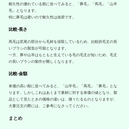
耐久性の優れている順に並べてみると、「豚毛」「馬毛」「山羊
毛」となります。
特に豚毛は硬いので耐久性は抜群です。
比較-長さ
馬毛は尻尾の部分から毛材を採取しているため、比較的毛丈の長
いブラシの製造が可能となります。
一方、豚や山羊はもともと生えている毛の毛丈が短いため、毛丈
の長いブラシの製作が難しくなります。
比較-金額
単価の高い順に並べてみると、「山羊毛」「馬毛」「豚毛」とな
ります。しかしこれはあくまで素材に対する単価の値となり、製
品として見たときの価格の違いは、微々たるものとなりますが、
大量注文の際には、ご参考になさってください。
まとめ