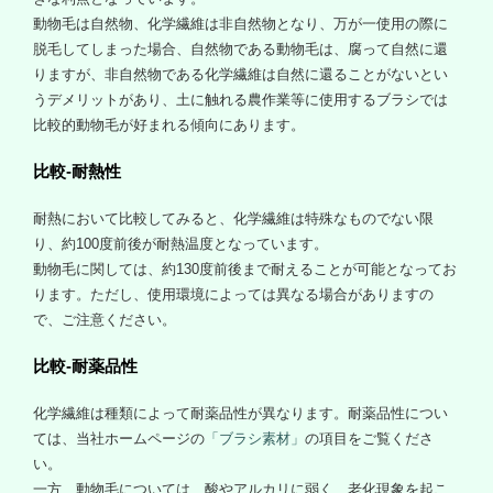
動物毛は自然物、化学繊維は非自然物となり、万が一使用の際に
脱毛してしまった場合、自然物である動物毛は、腐って自然に還
りますが、非自然物である化学繊維は自然に還ることがないとい
うデメリットがあり、土に触れる農作業等に使用するブラシでは
比較的動物毛が好まれる傾向にあります。
比較-耐熱性
耐熱において比較してみると、化学繊維は特殊なものでない限
り、約100度前後が耐熱温度となっています。
動物毛に関しては、約130度前後まで耐えることが可能となってお
ります。ただし、使用環境によっては異なる場合がありますの
で、ご注意ください。
比較-耐薬品性
化学繊維は種類によって耐薬品性が異なります。耐薬品性につい
ては、当社ホームページの
「ブラシ素材」
の項目をご覧くださ
い。
一方、動物毛については、酸やアルカリに弱く、老化現象を起こ